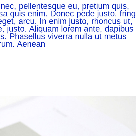
 nec, pellentesque eu, pretium quis,
 quis enim. Donec pede justo, fringi
eget, arcu. In enim justo, rhoncus ut,
e, justo. Aliquam lorem ante, dapibus 
lus. Phasellus viverra nulla ut metus
trum. Aenean