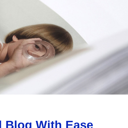
l Blog With Ease