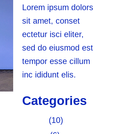
Lorem ipsum dolors
sit amet, conset
ectetur isci eliter,
sed do eiusmod est
tempor esse cillum
inc ididunt elis.
Categories
Art fair
(10)