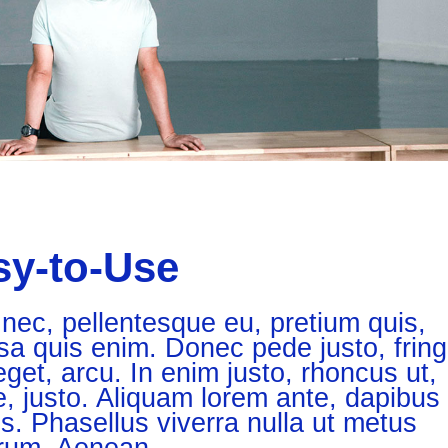
sy-to-Use
 nec, pellentesque eu, pretium quis,
 quis enim. Donec pede justo, fringi
eget, arcu. In enim justo, rhoncus ut,
e, justo. Aliquam lorem ante, dapibus 
lus. Phasellus viverra nulla ut metus
trum. Aenean