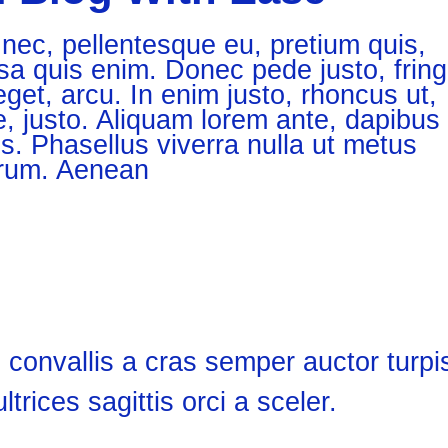
 nec, pellentesque eu, pretium quis,
 quis enim. Donec pede justo, fringi
eget, arcu. In enim justo, rhoncus ut,
e, justo. Aliquam lorem ante, dapibus 
lus. Phasellus viverra nulla ut metus
trum. Aenean
 convallis a cras semper auctor turpi
ltrices sagittis orci a sceler.