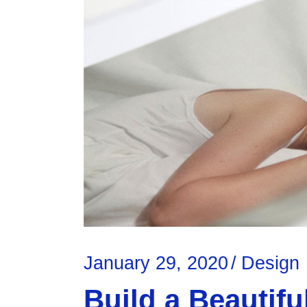
January 29, 2020
Design
Build a Beautifu