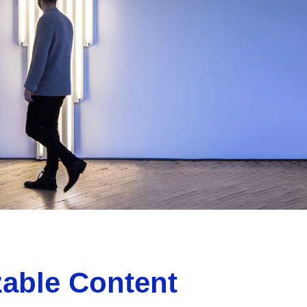
able Content