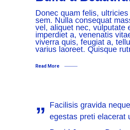
Donec quam felis, ultricies
sem. Nulla consequat massa
vel, aliquet nec, vulputate 
imperdiet a, venenatis vita
viverra quis, feugiat a, tel
varius laoreet. Quisque ru
Read More
Facilisis gravida neque
egestas preti elacerat u