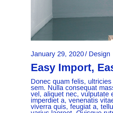
January 29, 2020
Design
Easy Import, Ea
Donec quam felis, ultricies
sem. Nulla consequat massa
vel, aliquet nec, vulputate 
imperdiet a, venenatis vita
viverra quis, feugiat a, tel
varius laoreet. Quisque ru