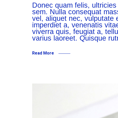
Donec quam felis, ultricies
sem. Nulla consequat massa
vel, aliquet nec, vulputate 
imperdiet a, venenatis vita
viverra quis, feugiat a, tel
varius laoreet. Quisque ru
Read More