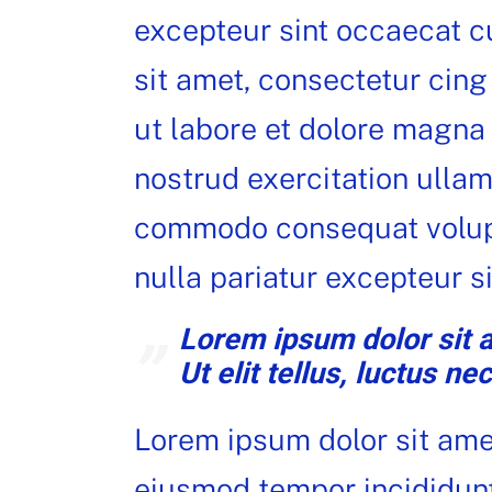
excepteur sint occaecat c
sit amet, consectetur cing
ut labore et dolore magna 
nostrud exercitation ullamc
commodo consequat volupta
nulla pariatur excepteur s
Lorem ipsum dolor sit a
Ut elit tellus, luctus ne
Lorem ipsum dolor sit amet
eiusmod tempor incididunt