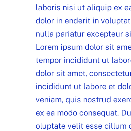
laboris nisi ut aliquip ex
dolor in enderit in volupta
nulla pariatur excepteur s
Lorem ipsum dolor sit amet
tempor incididunt ut labo
dolor sit amet, consectetu
incididunt ut labore et do
veniam, quis nostrud exerc
ex ea modo consequat. Duis
oluptate velit esse cillum 