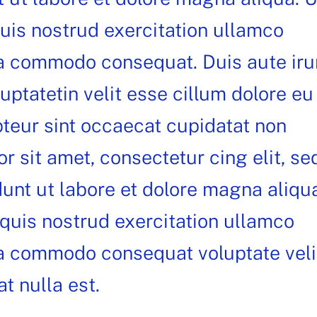
uis nostrud exercitation ullamco
 ea commodo consequat. Duis aute iru
luptatetin velit esse cillum dolore eu
pteur sint occaecat cupidatat non
r sit amet, consectetur cing elit, se
unt ut labore et dolore magna aliqu
quis nostrud exercitation ullamco
 ea commodo consequat voluptate veli
t nulla est.