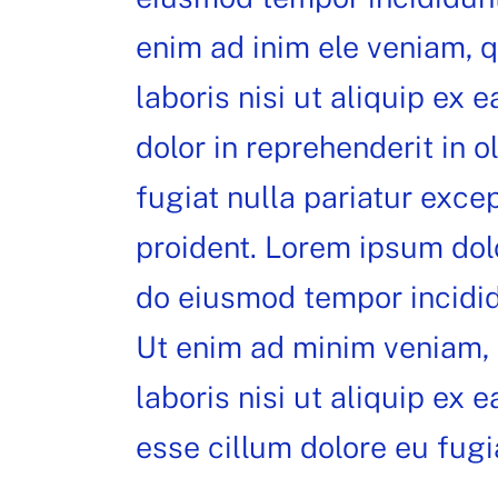
enim ad inim ele veniam, q
laboris nisi ut aliquip ex
dolor in reprehenderit in o
fugiat nulla pariatur exce
proident. Lorem ipsum dolo
do eiusmod tempor incidid
Ut enim ad minim veniam, 
laboris nisi ut aliquip ex
esse cillum dolore eu fugia