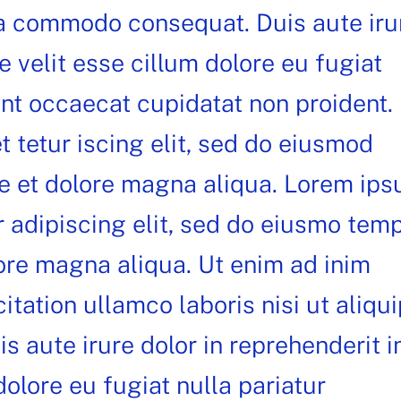
 ea commodo consequat. Duis aute iru
te velit esse cillum dolore eu fugiat
int occaecat cupidatat non proident.
 tetur iscing elit, sed do eiusmod
re et dolore magna aliqua. Lorem ip
r adipiscing elit, sed do eiusmo tem
lore magna aliqua. Ut enim ad inim
itation ullamco laboris nisi ut aliqui
 aute irure dolor in reprehenderit i
dolore eu fugiat nulla pariatur