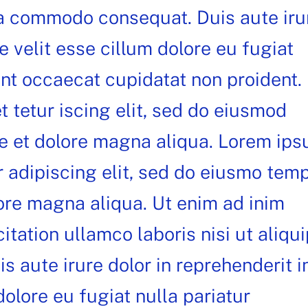
 ea commodo consequat. Duis aute iru
te velit esse cillum dolore eu fugiat
int occaecat cupidatat non proident.
 tetur iscing elit, sed do eiusmod
re et dolore magna aliqua. Lorem ip
r adipiscing elit, sed do eiusmo tem
lore magna aliqua. Ut enim ad inim
itation ullamco laboris nisi ut aliqui
 aute irure dolor in reprehenderit i
dolore eu fugiat nulla pariatur