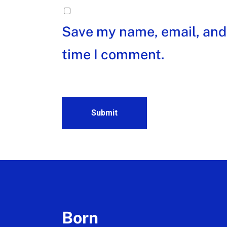
Save my name, email, and 
time I comment.
Born