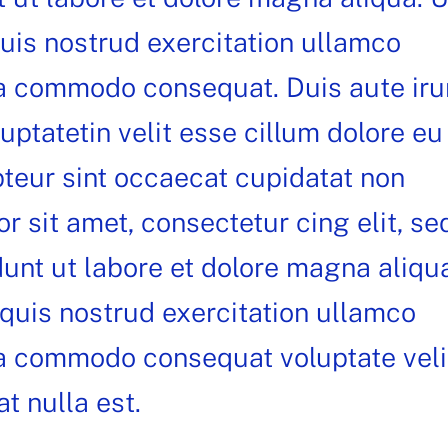
uis nostrud exercitation ullamco
 ea commodo consequat. Duis aute iru
luptatetin velit esse cillum dolore eu
pteur sint occaecat cupidatat non
r sit amet, consectetur cing elit, se
unt ut labore et dolore magna aliqu
quis nostrud exercitation ullamco
 ea commodo consequat voluptate veli
t nulla est.