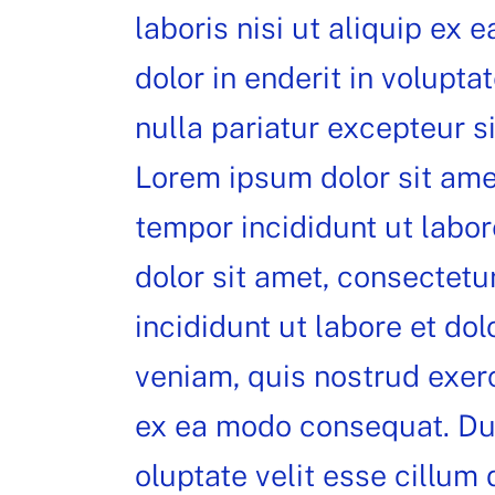
laboris nisi ut aliquip ex
dolor in enderit in volupta
nulla pariatur excepteur s
Lorem ipsum dolor sit amet
tempor incididunt ut labo
dolor sit amet, consectetu
incididunt ut labore et do
veniam, quis nostrud exerc
ex ea modo consequat. Duis
oluptate velit esse cillum 