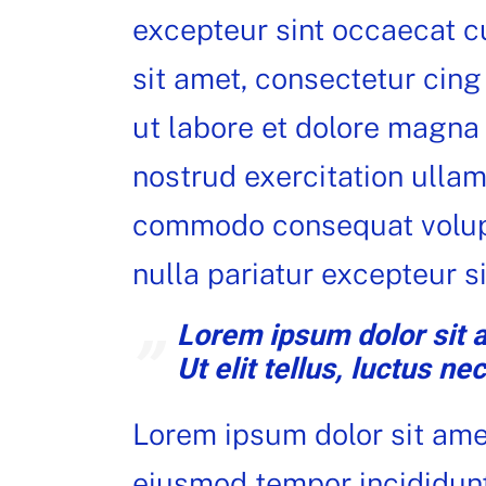
excepteur sint occaecat c
sit amet, consectetur cing
ut labore et dolore magna 
nostrud exercitation ullamc
commodo consequat volupta
nulla pariatur excepteur s
Lorem ipsum dolor sit a
Ut elit tellus, luctus ne
Lorem ipsum dolor sit amet
eiusmod tempor incididunt