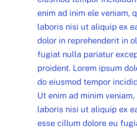
enim ad inim ele veniam, q
laboris nisi ut aliquip ex
dolor in reprehenderit in o
fugiat nulla pariatur exce
proident. Lorem ipsum dolo
do eiusmod tempor incidid
Ut enim ad minim veniam, 
laboris nisi ut aliquip ex
esse cillum dolore eu fugia