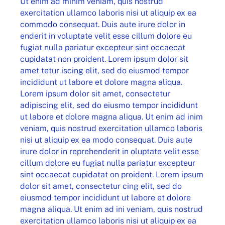
Ut enim ad minim veniam, quis nostrud
exercitation ullamco laboris nisi ut aliquip ex ea
commodo consequat. Duis aute irure dolor in
enderit in voluptate velit esse cillum dolore eu
fugiat nulla pariatur excepteur sint occaecat
cupidatat non proident. Lorem ipsum dolor sit
amet tetur iscing elit, sed do eiusmod tempor
incididunt ut labore et dolore magna aliqua.
Lorem ipsum dolor sit amet, consectetur
adipiscing elit, sed do eiusmo tempor incididunt
ut labore et dolore magna aliqua. Ut enim ad inim
veniam, quis nostrud exercitation ullamco laboris
nisi ut aliquip ex ea modo consequat. Duis aute
irure dolor in reprehenderit in oluptate velit esse
cillum dolore eu fugiat nulla pariatur excepteur
sint occaecat cupidatat on proident. Lorem ipsum
dolor sit amet, consectetur cing elit, sed do
eiusmod tempor incididunt ut labore et dolore
magna aliqua. Ut enim ad ini veniam, quis nostrud
exercitation ullamco laboris nisi ut aliquip ex ea