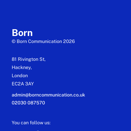
Born
© Born Communication 2026
81 Rivington St,
Hackney,
London
EC2A 3AY
admin@borncommunication.co.uk
02030 087570
You can follow us: